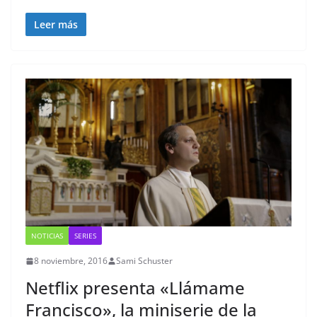
Leer más
NOTICIAS
SERIES
8 noviembre, 2016
Sami Schuster
Netflix presenta «Llámame
Francisco», la miniserie de la