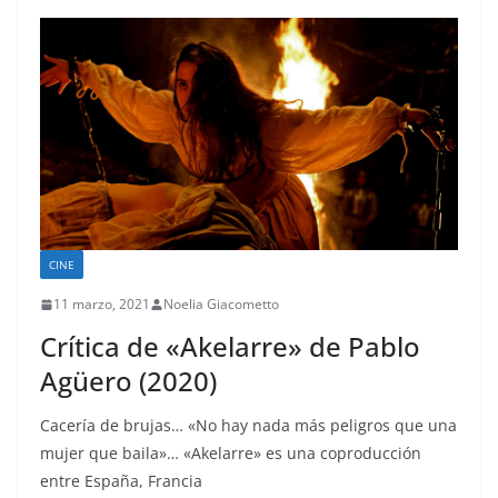
CINE
11 marzo, 2021
Noelia Giacometto
Crítica de «Akelarre» de Pablo
Agüero (2020)
Cacería de brujas… «No hay nada más peligros que una
mujer que baila»… «Akelarre» es una coproducción
entre España, Francia