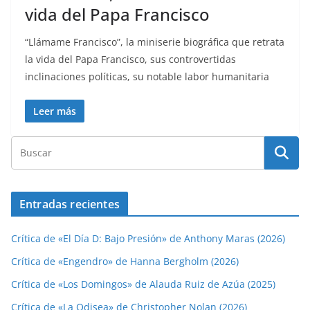
vida del Papa Francisco
“Llámame Francisco”, la miniserie biográfica que retrata
la vida del Papa Francisco, sus controvertidas
inclinaciones políticas, su notable labor humanitaria
Leer más
Entradas recientes
Crítica de «El Día D: Bajo Presión» de Anthony Maras (2026)
Crítica de «Engendro» de Hanna Bergholm (2026)
Crítica de «Los Domingos» de Alauda Ruiz de Azúa (2025)
Crítica de «La Odisea» de Christopher Nolan (2026)