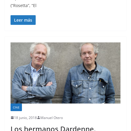
(“Rosetta”, “El
Leer más
CINE
18 junio, 2018
Manuel Otero
Los hermanos Dardenne,