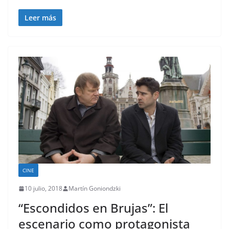
Leer más
CINE
10 julio, 2018
Martín Goniondzki
“Escondidos en Brujas”: El
escenario como protagonista