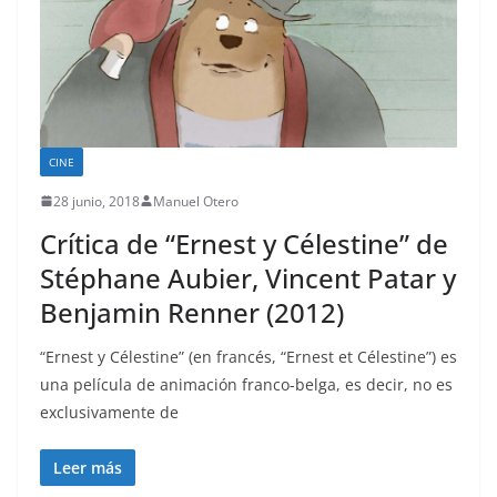
CINE
28 junio, 2018
Manuel Otero
Crítica de “Ernest y Célestine” de
Stéphane Aubier, Vincent Patar y
Benjamin Renner (2012)
“Ernest y Célestine” (en francés, “Ernest et Célestine”) es
una película de animación franco-belga, es decir, no es
exclusivamente de
Leer más