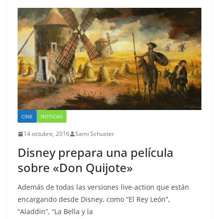
CINE
NOTICIAS
14 octubre, 2016
Sami Schuster
Disney prepara una película
sobre «Don Quijote»
Además de todas las versiones live-action que están
encargando desde Disney, como “El Rey León”,
“Aladdin”, “La Bella y la