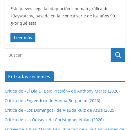
Este jueves llega la adaptación cinematográfica de
«Baywatch», basada en la icónica serie de los años 90.
¿Por qué esta
Leer más
Entradas recientes
Crítica de «El Día D: Bajo Presión» de Anthony Maras (2026)
Crítica de «Engendro» de Hanna Bergholm (2026)
Crítica de «Los Domingos» de Alauda Ruiz de Azúa (2025)
Crítica de «La Odisea» de Christopher Nolan (2026)
Entrevista a Juan Martín Hsu, director de «Los Caminantes de