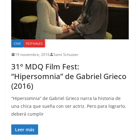
CINE
FESTIVALES
19 noviembre, 2016
Sami Schuster
31° MDQ Film Fest:
“Hipersomnia” de Gabriel Grieco
(2016)
“Hipersomnia” de Gabriel Grieco narra la historia de
una chica que sueña con ser actriz. Pero para lograrlo,
deberá cumplir
Leer más