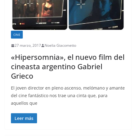
CINE
27 marzo, 2017
Noelia Giacometto
«Hipersomnia», el nuevo film del
cineasta argentino Gabriel
Grieco
El joven director en pleno ascenso, melómano y amante
del cine fantástico nos trae una cinta que, para
aquellos que
Leer más