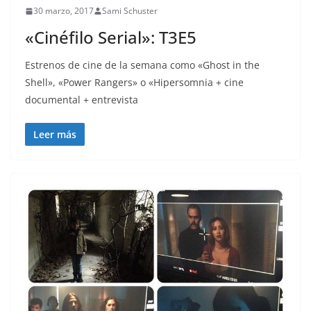
30 marzo, 2017
Sami Schuster
«Cinéfilo Serial»: T3E5
Estrenos de cine de la semana como «Ghost in the
Shell», «Power Rangers» o «Hipersomnia + cine
documental + entrevista
Leer más