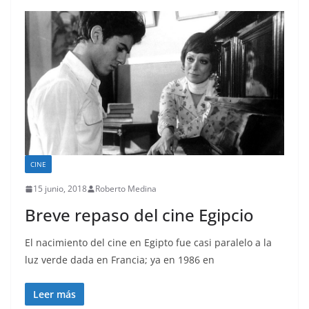
CINE
15 junio, 2018
Roberto Medina
Breve repaso del cine Egipcio
El nacimiento del cine en Egipto fue casi paralelo a la
luz verde dada en Francia; ya en 1986 en
Leer más