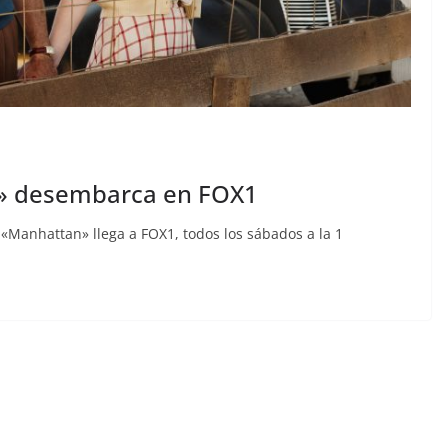
n» desembarca en FOX1
 «Manhattan» llega a FOX1, todos los sábados a la 1