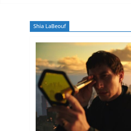
Shia LaBeouf