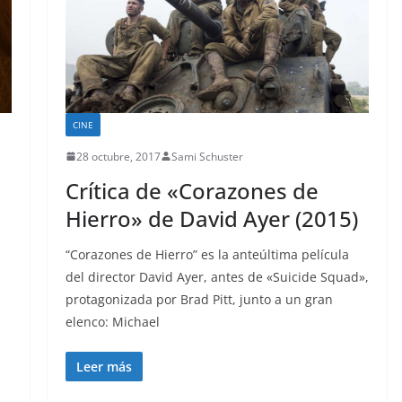
CINE
28 octubre, 2017
Sami Schuster
Crítica de «Corazones de
Hierro» de David Ayer (2015)
“Corazones de Hierro” es la anteúltima película
del director David Ayer, antes de «Suicide Squad»,
protagonizada por Brad Pitt, junto a un gran
elenco: Michael
Leer más