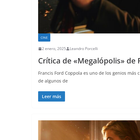
CINE
2 enero, 2025
Leandro Porcelli
Crítica de «Megalópolis» de 
Francis Ford Coppola es uno de los genios más c
de algunos de
Leer más