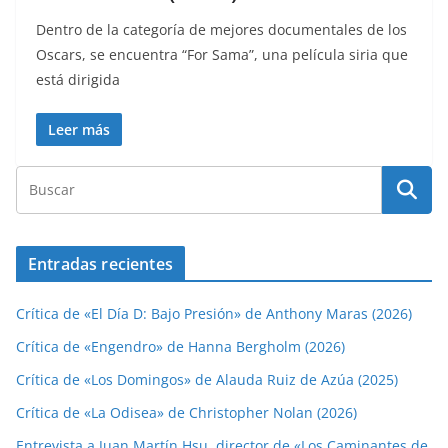
Dentro de la categoría de mejores documentales de los
Oscars, se encuentra “For Sama”, una película siria que
está dirigida
Leer más
Entradas recientes
Crítica de «El Día D: Bajo Presión» de Anthony Maras (2026)
Crítica de «Engendro» de Hanna Bergholm (2026)
Crítica de «Los Domingos» de Alauda Ruiz de Azúa (2025)
Crítica de «La Odisea» de Christopher Nolan (2026)
Entrevista a Juan Martín Hsu, director de «Los Caminantes de