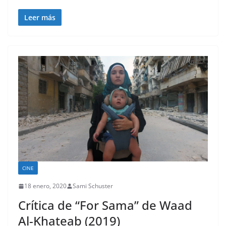
Leer más
CINE
18 enero, 2020
Sami Schuster
Crítica de “For Sama” de Waad
Al-Khateab (2019)