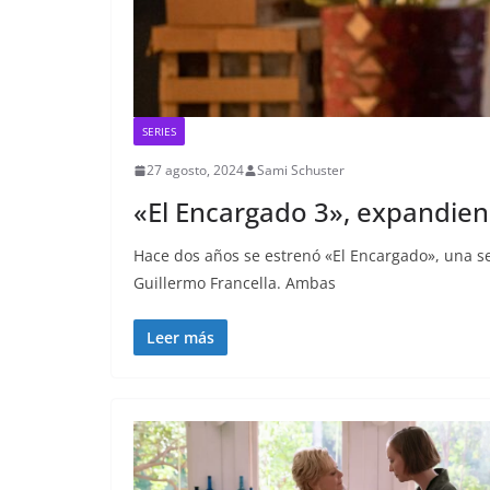
SERIES
27 agosto, 2024
Sami Schuster
«El Encargado 3», expandien
Hace dos años se estrenó «El Encargado», una s
Guillermo Francella. Ambas
Leer más