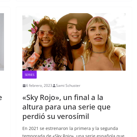
SERIES
6 febrero, 2023
Sami Schuster
e
«Sky Rojo», un final a la
altura para una serie que
perdió su verosímil
En 2021 se estrenaron la primera y la segunda
temporada de «Sky Rojo», una serie española que