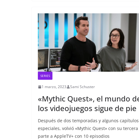
SERIES
1 marzo, 2023
Sami Schuster
«Mythic Quest», el mundo d
los videojuegos sigue de pie
Después de dos temporadas y algunos capítulos
especiales, volvió «Mythic Quest» con su tercera
parte a AppleTV+ con 10 episodios