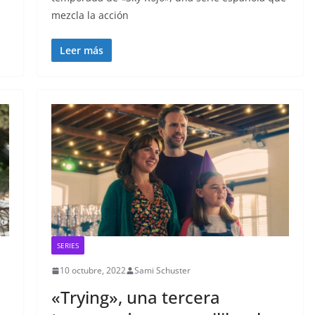
mezcla la acción
Leer más
SERIES
10 octubre, 2022
Sami Schuster
«Trying», una tercera