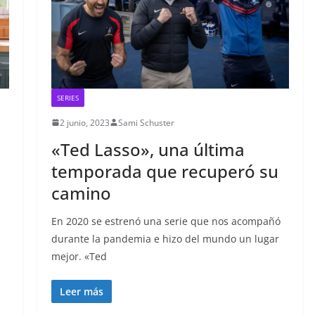
SERIES
2 junio, 2023
Sami Schuster
«Ted Lasso», una última
temporada que recuperó su
camino
En 2020 se estrenó una serie que nos acompañó
durante la pandemia e hizo del mundo un lugar
mejor. «Ted
Leer más