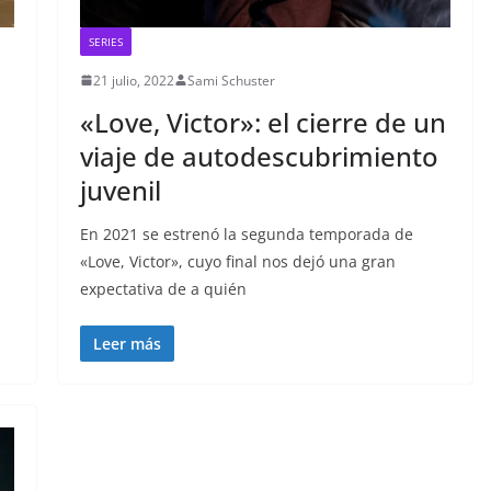
SERIES
21 julio, 2022
Sami Schuster
«Love, Victor»: el cierre de un
viaje de autodescubrimiento
juvenil
En 2021 se estrenó la segunda temporada de
«Love, Victor», cuyo final nos dejó una gran
expectativa de a quién
Leer más