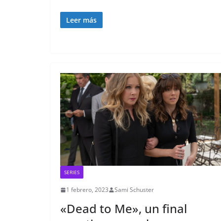
Leer más
SERIES
1 febrero, 2023
Sami Schuster
«Dead to Me», un final