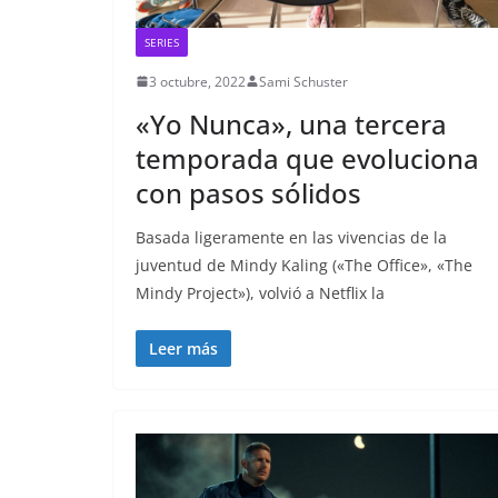
SERIES
3 octubre, 2022
Sami Schuster
«Yo Nunca», una tercera
temporada que evoluciona
con pasos sólidos
Basada ligeramente en las vivencias de la
juventud de Mindy Kaling («The Office», «The
Mindy Project»), volvió a Netflix la
Leer más