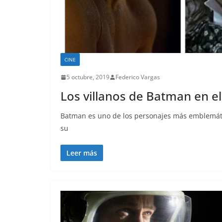
CINE
5 octubre, 2019
Federico Vargas
Los villanos de Batman en el
Batman es uno de los personajes más emblemático
su
Leer más