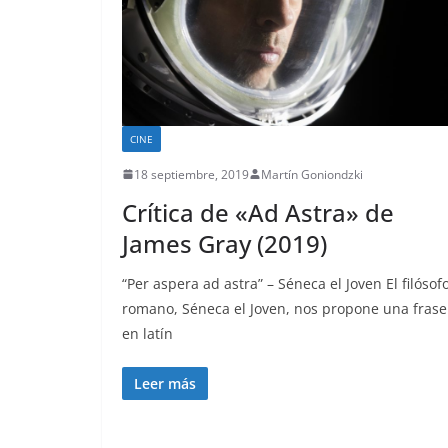
CINE
18 septiembre, 2019
Martín Goniondzki
Crítica de «Ad Astra» de
James Gray (2019)
“Per aspera ad astra” – Séneca el Joven El filósof
romano, Séneca el Joven, nos propone una frase
en latín
Leer más