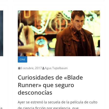
CINE
6 octubre, 2017
Agus Tajtelbaum
Curiosidades de «Blade
Runner» que seguro
desconocías
Ayer se estrenó la secuela de la película de culto
la
de ciencia ficción por excelencia, que