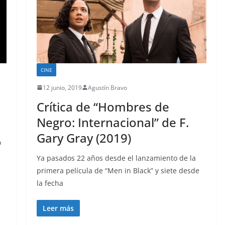
CINE
12 junio, 2019
Agustín Bravo
Crítica de “Hombres de
Negro: Internacional” de F.
Gary Gray (2019)
o
Ya pasados 22 años desde el lanzamiento de la
primera película de “Men in Black” y siete desde
la fecha
Leer más