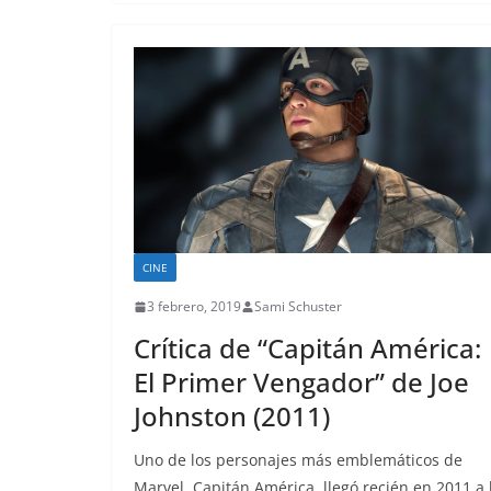
CINE
3 febrero, 2019
Sami Schuster
Crítica de “Capitán América:
El Primer Vengador” de Joe
Johnston (2011)
Uno de los personajes más emblemáticos de
Marvel, Capitán América, llegó recién en 2011 a 