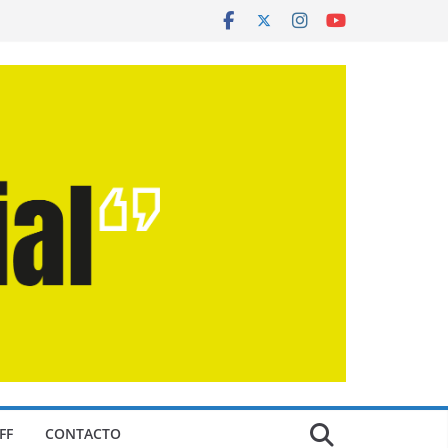
FF
CONTACTO