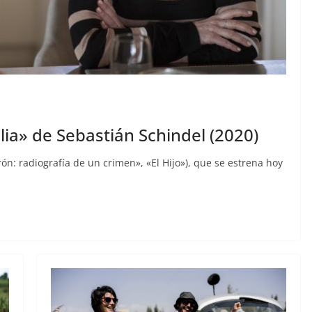
lia» de Sebastián Schindel (2020)
rón: radiografía de un crimen», «El Hijo»), que se estrena hoy