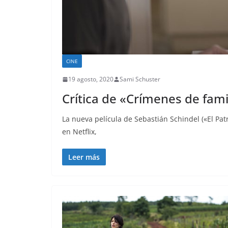
CINE
19 agosto, 2020
Sami Schuster
Crítica de «Crímenes de fami
La nueva película de Sebastián Schindel («El Pat
en Netflix,
Leer más