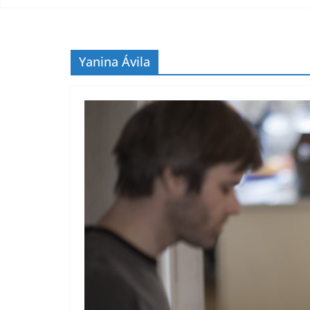
Yanina Ávila