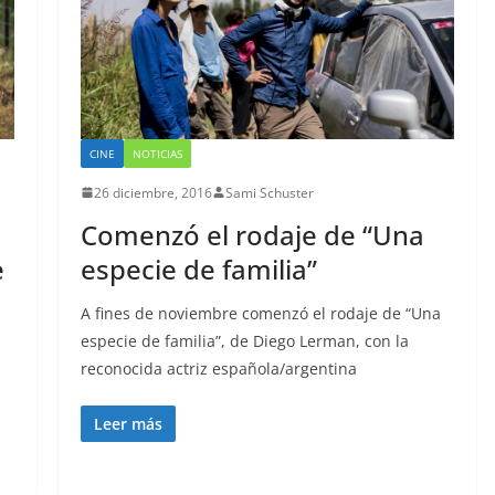
CINE
NOTICIAS
26 diciembre, 2016
Sami Schuster
Comenzó el rodaje de “Una
e
especie de familia”
A fines de noviembre comenzó el rodaje de “Una
especie de familia”, de Diego Lerman, con la
reconocida actriz española/argentina
Leer más