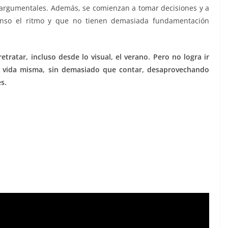
 argumentales. Además, se comienzan a tomar decisiones y a
enso el ritmo y que no tienen demasiada fundamentación
etratar, incluso desde lo visual, el verano. Pero no logra ir
a vida misma, sin demasiado que contar, desaprovechando
s.