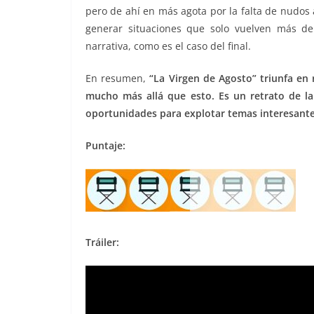
pero de ahí en más agota por la falta de nudos
generar situaciones que solo vuelven más d
narrativa, como es el caso del final.
En resumen,
“La Virgen de Agosto” triunfa en r
mucho más allá que esto. Es un retrato de l
oportunidades para explotar temas interesante
Puntaje:
Tráiler: