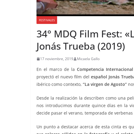
FESTIVALES
34° MDQ Film Fest: «
Jonás Trueba (2019)
17 noviembre, 2019
Micaela Gallo
En el marco de la
Competencia Internacional
proyectó el nuevo film del
español Jonás Trueb
ibérico como contexto,
“La virgen de Agosto”
nos
Desde la realización la describen como una pelí
nos introducimos durante quince días en la v
decide pasar el verano, temporada de verbenas
Un punto a destacar acerca de esta cinta es q