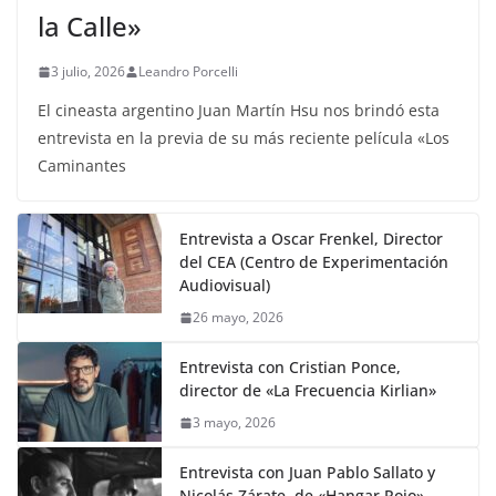
la Calle»
3 julio, 2026
Leandro Porcelli
El cineasta argentino Juan Martín Hsu nos brindó esta
entrevista en la previa de su más reciente película «Los
Caminantes
Entrevista a Oscar Frenkel, Director
del CEA (Centro de Experimentación
Audiovisual)
26 mayo, 2026
Entrevista con Cristian Ponce,
director de «La Frecuencia Kirlian»
3 mayo, 2026
Entrevista con Juan Pablo Sallato y
Nicolás Zárate, de «Hangar Rojo»