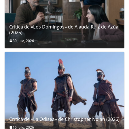
Crítica de «Los Domingos» de Alauda Ruiz de Azúa
(2025)
30 julio, 2026
Crítica de «La Odisea» de Christopher Nolan (2026)
16 julio, 2026