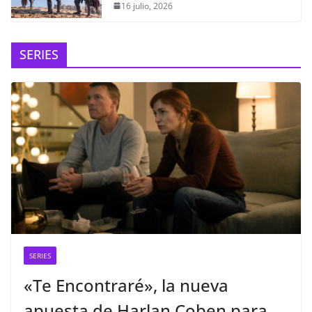
16 julio, 2026
SERIES
SERIES
«Te Encontraré», la nueva
apuesta de Harlan Coben para