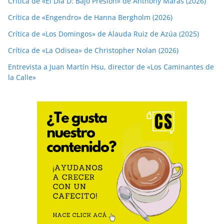
Crítica de «El Día D: Bajo Presión» de Anthony Maras (2026)
Crítica de «Engendro» de Hanna Bergholm (2026)
Crítica de «Los Domingos» de Alauda Ruiz de Azúa (2025)
Crítica de «La Odisea» de Christopher Nolan (2026)
Entrevista a Juan Martín Hsu, director de «Los Caminantes de
la Calle»