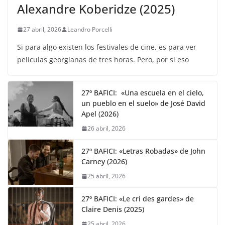
Alexandre Koberidze (2025)
27 abril, 2026
Leandro Porcelli
Si para algo existen los festivales de cine, es para ver
películas georgianas de tres horas. Pero, por si eso
27º BAFICI: «Una escuela en el cielo,
un pueblo en el suelo» de José David
Apel (2026)
26 abril, 2026
27º BAFICI: «Letras Robadas» de John
Carney (2026)
25 abril, 2026
27º BAFICI: «Le cri des gardes» de
Claire Denis (2025)
25 abril, 2026