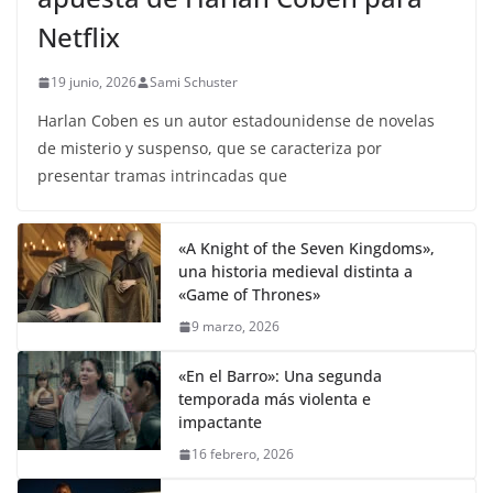
Netflix
19 junio, 2026
Sami Schuster
Harlan Coben es un autor estadounidense de novelas
de misterio y suspenso, que se caracteriza por
presentar tramas intrincadas que
«A Knight of the Seven Kingdoms»,
una historia medieval distinta a
«Game of Thrones»
9 marzo, 2026
«En el Barro»: Una segunda
temporada más violenta e
impactante
16 febrero, 2026