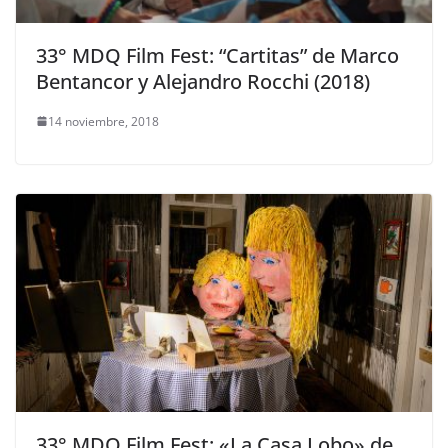
33° MDQ Film Fest: “Cartitas” de Marco
Bentancor y Alejandro Rocchi (2018)
14 noviembre, 2018
33° MDQ Film Fest: «La Casa Lobo» de