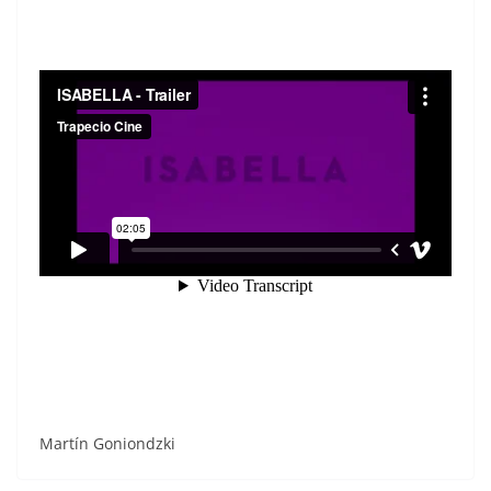
Martín Goniondzki