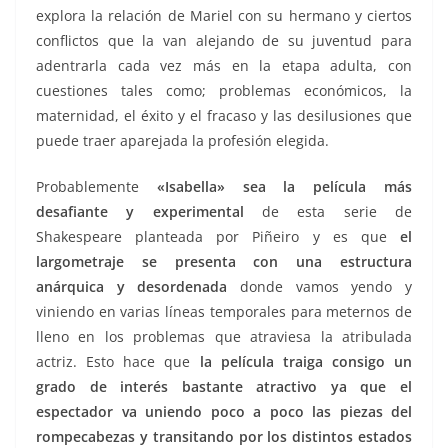
explora la relación de Mariel con su hermano y ciertos
conflictos que la van alejando de su juventud para
adentrarla cada vez más en la etapa adulta, con
cuestiones tales como; problemas económicos, la
maternidad, el éxito y el fracaso y las desilusiones que
puede traer aparejada la profesión elegida.
Probablemente
«Isabella» sea la película más
desafiante y experimental
de esta serie de
Shakespeare planteada por Piñeiro y es que
el
largometraje se presenta con una estructura
anárquica y desordenada
donde vamos yendo y
viniendo en varias líneas temporales para meternos de
lleno en los problemas que atraviesa la atribulada
actriz. Esto hace que
la película traiga consigo un
grado de interés bastante atractivo ya que el
espectador va uniendo poco a poco las piezas del
rompecabezas y transitando por los distintos estados