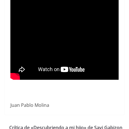
Juan Pablo Molina
Crítica de «Descubriendo a mi hijo» de Savi Gabizon