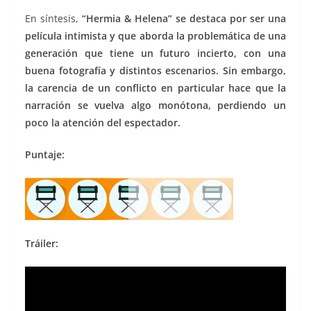
En síntesis,
“Hermia & Helena” se destaca por ser una
película intimista y que aborda la problemática de una
generación que tiene un futuro incierto, con una
buena fotografía y distintos escenarios. Sin embargo,
la carencia de un conflicto en particular hace que la
narración se vuelva algo monótona, perdiendo un
poco la atención del espectador.
Puntaje:
Tráiler: