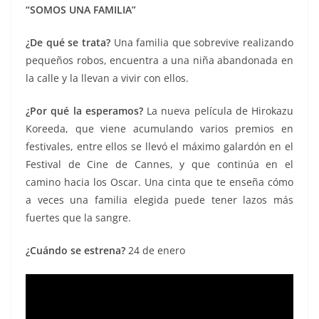
“SOMOS UNA FAMILIA”
¿D
e qué se trata?
Una familia que sobrevive realizando
pequeños robos, encuentra a una niña abandonada en
la calle y la llevan a vivir con ellos.
¿Por qué la esperamos?
La nueva película de Hirokazu
Koreeda, que viene acumulando varios premios en
festivales, entre ellos se llevó el máximo galardón en el
Festival de Cine de Cannes, y que continúa en el
camino hacia los Oscar. Una cinta que te enseña cómo
a veces una familia elegida puede tener lazos más
fuertes que la sangre.
¿Cuándo se estrena?
24 de enero