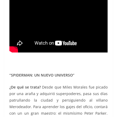
“SPIDERMAN: UN NUEVO UNIVERSO”
¿D
e qué se trata?
Desde que Miles Morales fue picado
por una araña y adquirió superpoderes, pasa sus días
patrullando la ciudad y persiguiendo al villano
Merodeador. Para aprender los gajes del oficio, contará
con un un gran maestro: el mismísimo Peter Parker.