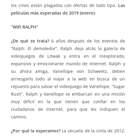
los cines están plagados con ofertas de todo tipo.
Las
películas más esperadas de 2019 (enero):
“WIFI RALPH”
¿De qué
se trata?
6 años después de los eventos de
“Ralph: El demoledor”, Ralph deja atrás la galería de
videojuegos de Litwak y entra en el inexplorado,
expansivo y emocionante mundo de Internet. Ralph y
su ahora amiga, Vanellope von Schweetz, deben
arriesgarlo todo al viajar a la web en busca de un
repuesto para salvar el videojuego de Vanellope, “Sugar
Rush”. Ralph y Vanellope se embarcan en una misión
muy difícil en la que tienen que confiar en los
ciudadanos de Internet, para que les indiquen el
camino.
¿Por qué la esperamos?
La s
ecuela de la cinta de 2012,