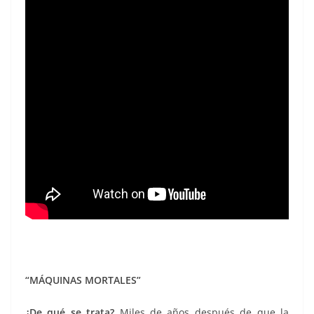
“MÁQUINAS MORTALES”
¿D
e qué se trata?
Miles de años después de que la