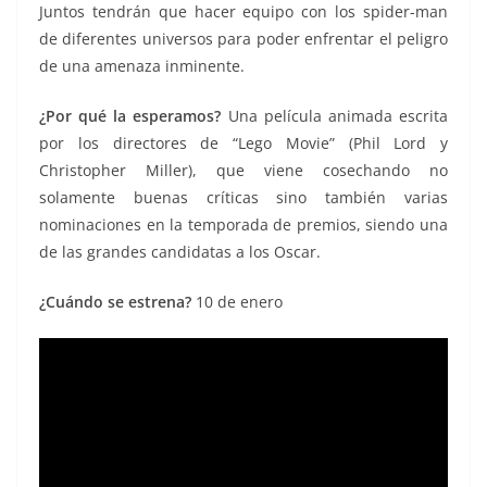
Juntos tendrán que hacer equipo con los spider-man
de diferentes universos para poder enfrentar el peligro
de una amenaza inminente.
¿Por qué la esperamos?
Una película animada escrita
por los directores de “Lego Movie” (Phil Lord y
Christopher Miller), que viene cosechando no
solamente buenas críticas sino también varias
nominaciones en la temporada de premios, siendo una
de las grandes candidatas a los Oscar.
¿Cuándo se estrena?
10 de enero