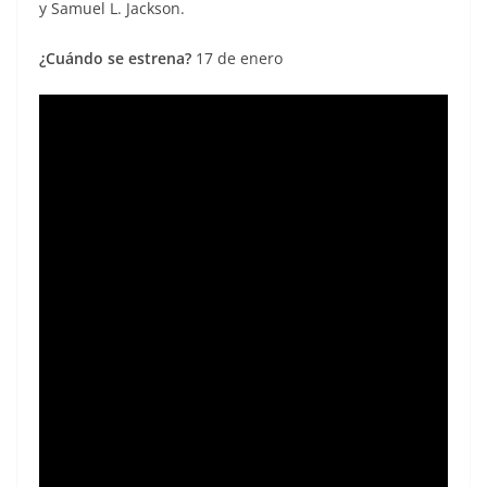
y Samuel L. Jackson.
¿Cuándo se estrena?
17 de enero