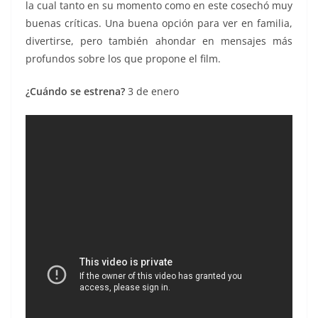
la cual tanto en su momento como en este cosechó muy
buenas críticas. Una buena opción para ver en familia,
divertirse, pero también ahondar en mensajes más
profundos sobre los que propone el film.
¿Cuándo se estrena?
3 de enero