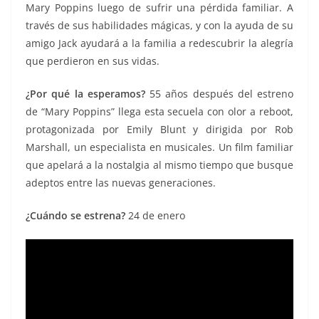
Mary Poppins luego de sufrir una pérdida familiar. A
través de sus habilidades mágicas, y con la ayuda de su
amigo Jack ayudará a la familia a redescubrir la alegría
que perdieron en sus vidas.
¿Por qué la esperamos?
55 años después del estreno
de “Mary Poppins” llega esta secuela con olor a reboot,
protagonizada por Emily Blunt y dirigida por Rob
Marshall, un especialista en musicales. Un film familiar
que apelará a la nostalgia al mismo tiempo que busque
adeptos entre las nuevas generaciones.
¿Cuándo se estrena?
24 de enero