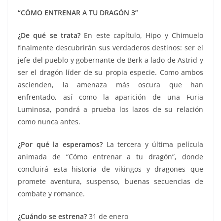
“CÓMO ENTRENAR A TU DRAGÓN 3”
¿D
e qué se trata?
En este capítulo, Hipo y Chimuelo
finalmente descubrirán sus verdaderos destinos: ser el
jefe del pueblo y gobernante de Berk a lado de Astrid y
ser el dragón líder de su propia especie. Como ambos
ascienden, la amenaza más oscura que han
enfrentado, así como la aparición de una Furia
Luminosa, pondrá a prueba los lazos de su relación
como nunca antes.
¿Por qué la esperamos?
La tercera y última película
animada de “Cómo entrenar a tu dragón”, donde
concluirá esta historia de vikingos y dragones que
promete aventura, suspenso, buenas secuencias de
combate y romance.
¿Cuándo se estrena?
31 de enero