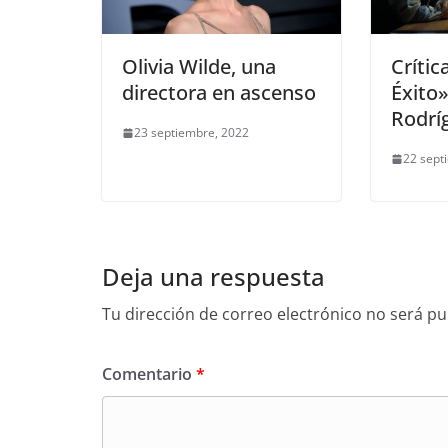
Olivia Wilde, una
Crític
directora en ascenso
Éxito
Rodrí
23 septiembre, 2022
22 sept
Deja una respuesta
Tu dirección de correo electrónico no será pu
Comentario
*