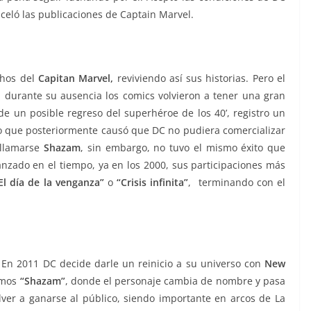
celó las publicaciones de Captain Marvel.
hos del
Capitan Marvel,
reviviendo así sus historias. Pero el
 durante su ausencia los comics volvieron a tener una gran
de un posible regreso del superhéroe de los 40’, registro un
lo que posteriormente causó que DC no pudiera comercializar
 llamarse
Shazam
, sin embargo, no tuvo el mismo éxito que
anzado en el tiempo, ya en los 2000, sus participaciones más
El día de la venganza”
o
“Crisis infinita”
, terminando con el
. En 2011 DC decide darle un reinicio a su universo con
New
ramos
“Shazam”
, donde el personaje cambia de nombre y pasa
ver a ganarse al público, siendo importante en arcos de La