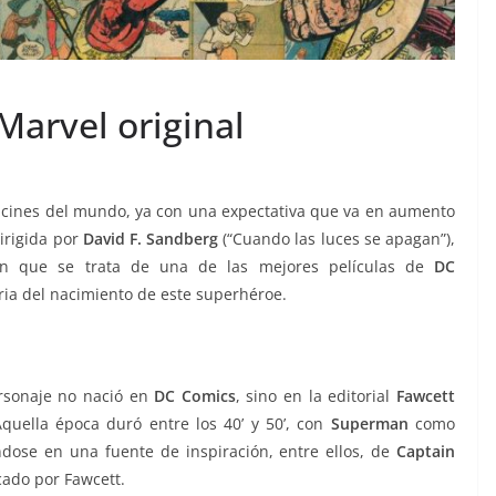
Marvel original
s cines del mundo, ya con una expectativa que va en aumento
dirigida por
David F. Sandberg
(“Cuando las luces se apagan”),
 en que se trata de una de las mejores películas de
DC
oria del nacimiento de este superhéroe.
ersonaje no nació en
DC Comics
, sino en la editorial
Fawcett
quella época duró entre los 40’ y 50’, con
Superman
como
dose en una fuente de inspiración, entre ellos, de
Captain
cado por Fawcett.