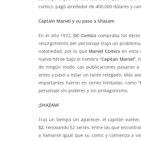
comics, pagó alrededor de 400.000 dólares y can
Captain Marvel y su paso a Shazam
En el año 1972,
DC Comics
compraba los derec
resurgimiento del personaje trajo un problema,
notoriedad, por lo que
Marvel Comics
en vista 
nuevo héroe bajo el nombre “
Capitan Marvel
”, 
de ningún modo. Las publicaciones pasaron a
antes y pasó a estar un tanto relegado. Más av
importantes fueron en series limitadas, como
“
personaje sin poderes y sin protagonismo.
¡SHAZAM!
Tras un tiempo sin aparecer, el capitán vuelve
52
, renovando 52 series, entre las que encont
a llamarse igual que su comic y comienza a vol