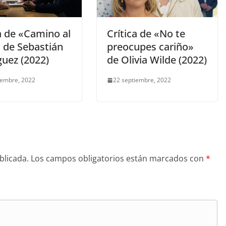
a de «Camino al
Crítica de «No te
» de Sebastián
preocupes cariño»
guez (2022)
de Olivia Wilde (2022)
iembre, 2022
22 septiembre, 2022
blicada.
Los campos obligatorios están marcados con
*