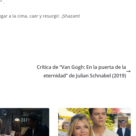
d”
.
egar a la cima, caer y resurgir. ¡Shazam!
Crítica de “Van Gogh: En la puerta de la
eternidad” de Julian Schnabel (2019)