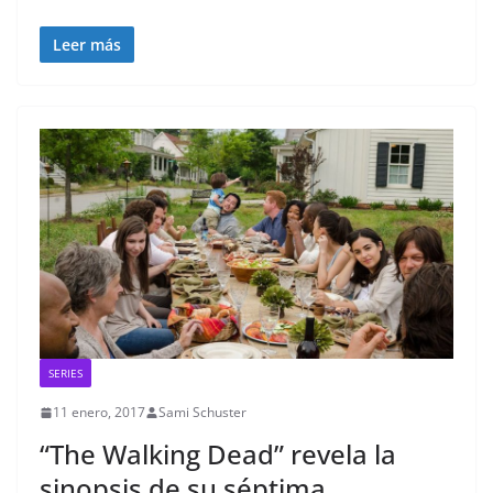
Leer más
SERIES
11 enero, 2017
Sami Schuster
“The Walking Dead” revela la
sinopsis de su séptima