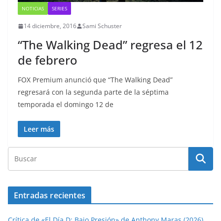
NOTICIAS
SERIES
14 diciembre, 2016
Sami Schuster
“The Walking Dead” regresa el 12
de febrero
FOX Premium anunció que “The Walking Dead”
regresará con la segunda parte de la séptima
temporada el domingo 12 de
Leer más
Entradas recientes
Crítica de «El Día D: Bajo Presión» de Anthony Maras (2026)