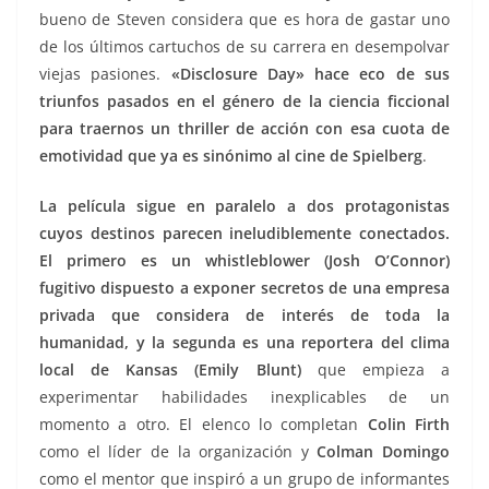
bueno de Steven considera que es hora de gastar uno
de los últimos cartuchos de su carrera en desempolvar
viejas pasiones.
«
Disclosure Day» hace eco de sus
triunfos pasados en el género de la ciencia ficcional
para traernos un thriller de acción con esa cuota de
emotividad que ya es sinónimo al cine de Spielberg
.
La película sigue en paralelo a dos protagonistas
cuyos destinos parecen ineludiblemente conectados.
El primero es un whistleblower (Josh O’Connor)
fugitivo dispuesto a exponer secretos de una empresa
privada que considera de interés de toda la
humanidad, y la segunda es una reportera del clima
local de Kansas (Emily Blunt)
que empieza a
experimentar habilidades inexplicables de un
momento a otro. El elenco lo completan
Colin Firth
como el líder de la organización y
Colman Domingo
como el mentor que inspiró a un grupo de informantes