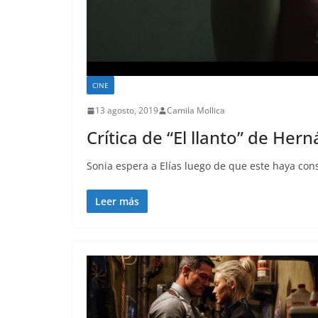
CINE
13 agosto, 2019
Camila Mollica
Crítica de “El llanto” de He
Sonia espera a Elías luego de que este haya con
Leer más