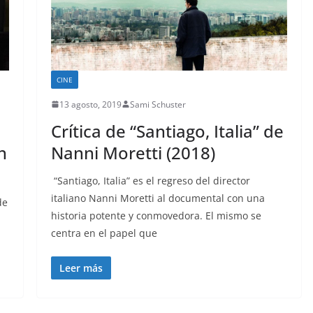
CINE
13 agosto, 2019
Sami Schuster
Crítica de “Santiago, Italia” de
n
Nanni Moretti (2018)
“Santiago, Italia” es el regreso del director
italiano Nanni Moretti al documental con una
de
historia potente y conmovedora. El mismo se
centra en el papel que
Leer más