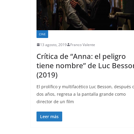
CINE
13 agosto, 2019
Franco Valente
Crítica de “Anna: el peligro
tiene nombre” de Luc Besso
(2019)
El prolífico y multifacético Luc Besson, después 
dos años, regresa a la pantalla grande como
director de un film
Leer más