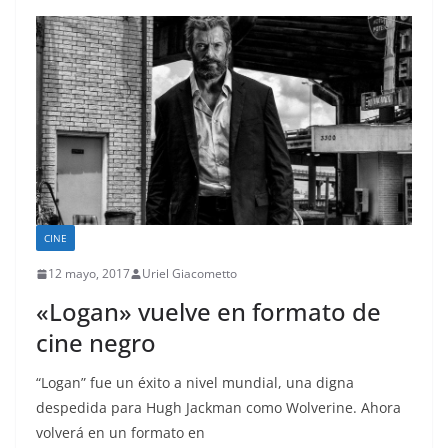
CINE
12 mayo, 2017
Uriel Giacometto
«Logan» vuelve en formato de
cine negro
“Logan” fue un éxito a nivel mundial, una digna
despedida para Hugh Jackman como Wolverine. Ahora
volverá en un formato en