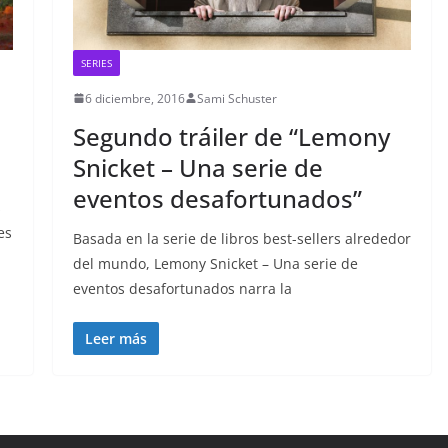
SERIES
6 diciembre, 2016
Sami Schuster
Segundo tráiler de “Lemony
Snicket – Una serie de
eventos desafortunados”
s
es
Basada en la serie de libros best-sellers alrededor
del mundo, Lemony Snicket – Una serie de
eventos desafortunados narra la
Leer más