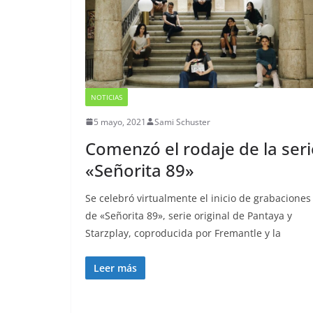
NOTICIAS
5 mayo, 2021
Sami Schuster
Comenzó el rodaje de la seri
«Señorita 89»
Se celebró virtualmente el inicio de grabaciones
de «Señorita 89», serie original de Pantaya y
Starzplay, coproducida por Fremantle y la
Leer más