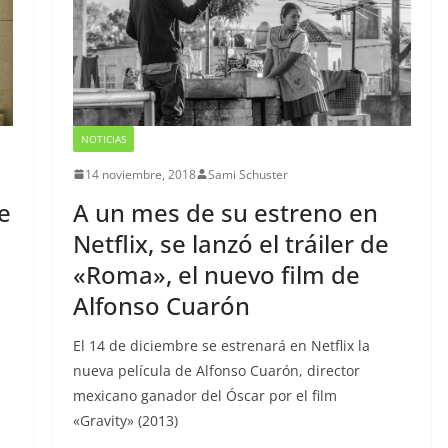
NOTICIAS
14 noviembre, 2018
Sami Schuster
e
A un mes de su estreno en
Netflix, se lanzó el tráiler de
«Roma», el nuevo film de
Alfonso Cuarón
El 14 de diciembre se estrenará en Netflix la
nueva película de Alfonso Cuarón, director
mexicano ganador del Óscar por el film
«Gravity» (2013)