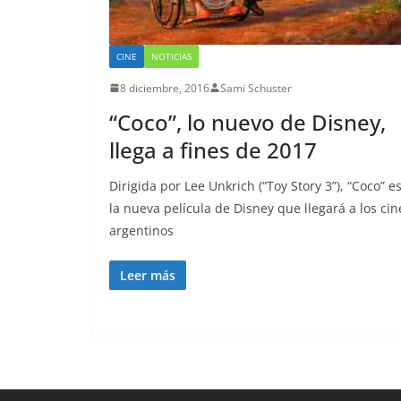
CINE
NOTICIAS
8 diciembre, 2016
Sami Schuster
“Coco”, lo nuevo de Disney,
llega a fines de 2017
Dirigida por Lee Unkrich (“Toy Story 3”), “Coco” e
la nueva película de Disney que llegará a los cin
argentinos
Leer más