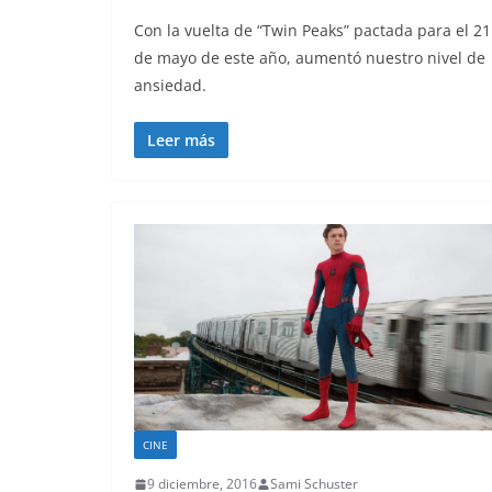
Con la vuelta de “Twin Peaks” pactada para el 21
de mayo de este año, aumentó nuestro nivel de
ansiedad.
Leer más
CINE
9 diciembre, 2016
Sami Schuster