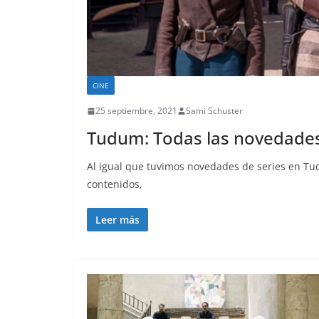
CINE
25 septiembre, 2021
Sami Schuster
Tudum: Todas las novedades d
Al igual que tuvimos novedades de series en Tud
contenidos,
Leer más