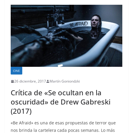
CINE
26 diciembre, 2017
Martín Goniondzki
Crítica de «Se ocultan en la
oscuridad» de Drew Gabreski
(2017)
«Be Afraid» es una de esas propuestas de terror que
nos brinda la cartelera cada pocas semanas. Lo más