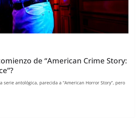
omienzo de “American Crime Story:
ce”?
erie antológica, parecida a “American Horror Story”, pero