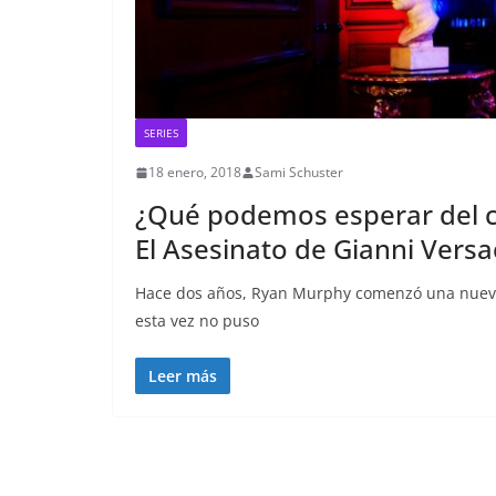
SERIES
18 enero, 2018
Sami Schuster
¿Qué podemos esperar del c
El Asesinato de Gianni Versa
Hace dos años, Ryan Murphy comenzó una nueva s
esta vez no puso
Leer más