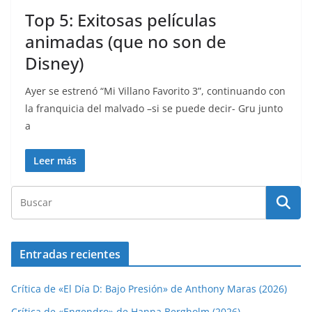
Top 5: Exitosas películas
animadas (que no son de
Disney)
Ayer se estrenó “Mi Villano Favorito 3”, continuando con
la franquicia del malvado –si se puede decir- Gru junto
a
Leer más
Entradas recientes
Crítica de «El Día D: Bajo Presión» de Anthony Maras (2026)
Crítica de «Engendro» de Hanna Bergholm (2026)