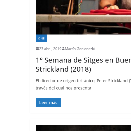
CINE
23 abril, 2019
Martín Goniondzki
1° Semana de Sitges en Bueno
Strickland (2018)
El director de origen británico, Peter Strickland
través del cual nos presenta
Leer más