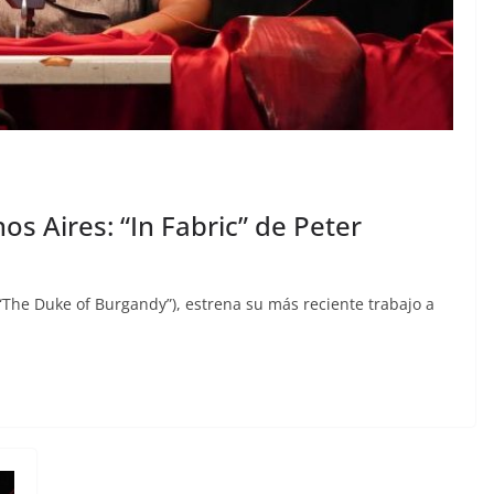
s Aires: “In Fabric” de Peter
 (“The Duke of Burgandy”), estrena su más reciente trabajo a