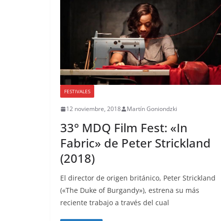
FESTIVALES
12 noviembre, 2018
Martín Goniondzki
33° MDQ Film Fest: «In
Fabric» de Peter Strickland
(2018)
El director de origen británico, Peter Strickland
(«The Duke of Burgandy»), estrena su más
reciente trabajo a través del cual