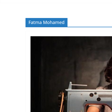
Fatma Mohamed