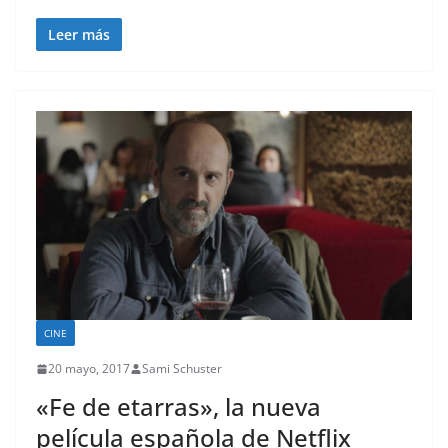
Leer más
CINE
20 mayo, 2017
Sami Schuster
«Fe de etarras», la nueva
película española de Netflix