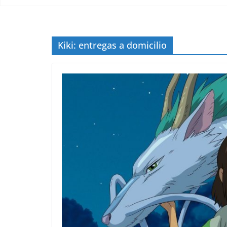
Kiki: entregas a domicilio