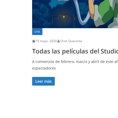
CINE
19 mayo, 2020
Orne Quaranta
Todas las películas del Studi
A comienzos de febrero, marzo y abril de este añ
espectadores
Leer más