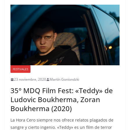
FESTIVALES
23 noviembre, 2020
Martín Goniondzki
35° MDQ Film Fest: «Teddy» de
Ludovic Boukherma, Zoran
Boukherma (2020)
La Hora Cero siempre nos ofrece relatos plagados de
sangre y cierto ingenio. «Teddy» es un film de terror