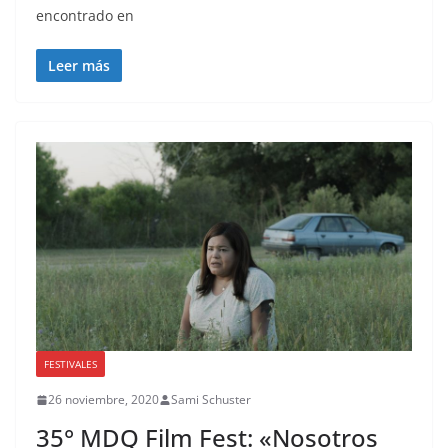
encontrado en
Leer más
FESTIVALES
26 noviembre, 2020
Sami Schuster
35° MDQ Film Fest: «Nosotros