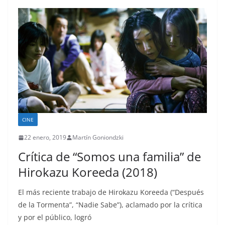
CINE
22 enero, 2019
Martín Goniondzki
Crítica de “Somos una familia” de
Hirokazu Koreeda (2018)
El más reciente trabajo de Hirokazu Koreeda (“Después
de la Tormenta”, “Nadie Sabe”), aclamado por la crítica
y por el público, logró