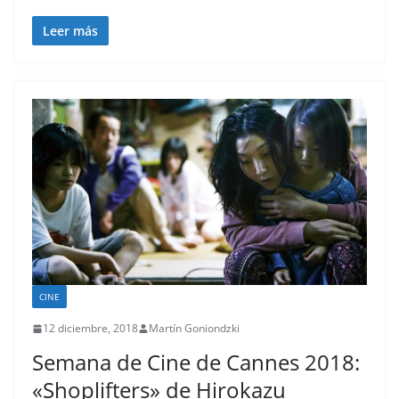
Leer más
CINE
12 diciembre, 2018
Martín Goniondzki
Semana de Cine de Cannes 2018:
«Shoplifters» de Hirokazu