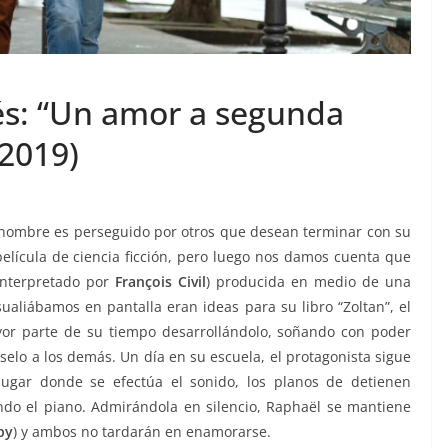
cés: “Un amor a segunda
(2019)
n hombre es perseguido por otros que desean terminar con su
lícula de ciencia ficción, pero luego nos damos cuenta que
interpretado por
François Civil
) producida en medio de una
ualiábamos en pantalla eran ideas para su libro “Zoltan”, el
yor parte de su tiempo desarrollándolo, soñando con poder
selo a los demás. Un día en su escuela, el protagonista sigue
lugar donde se efectúa el sonido, los planos de detienen
ando el piano. Admirándola en silencio, Raphaël se mantiene
py
) y ambos no tardarán en enamorarse.