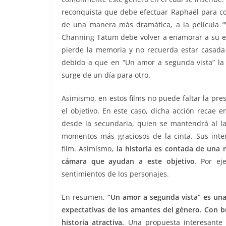
reconquista que debe efectuar Raphaël para co
de una manera más dramática, a la película “
Channing Tatum debe volver a enamorar a su e
pierde la memoria y no recuerda estar casada
debido a que en “Un amor a segunda vista” l
surge de un día para otro.
Asimismo, en estos films no puede faltar la pre
el objetivo. En este caso, dicha acción recae e
desde la secundaria, quien se mantendrá al la
momentos más graciosos de la cinta. Sus inte
film. Asimismo,
la historia es contada de una 
cámara que ayudan a este objetivo
. Por ej
sentimientos de los personajes.
En resumen,
“Un amor a segunda vista” es una
expectativas de los amantes del género. Con 
historia atractiva.
Una propuesta interesante 