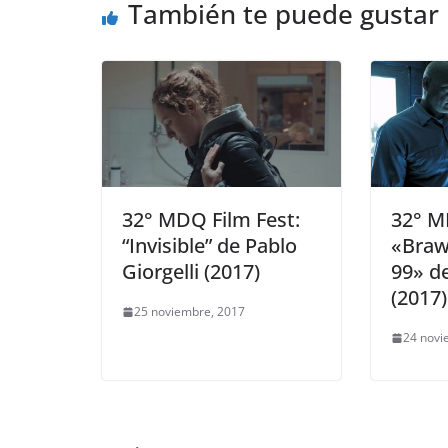
También te puede gustar
32° MDQ Film Fest:
32° M
“Invisible” de Pablo
«Brawl
Giorgelli (2017)
99» de
(2017)
25 noviembre, 2017
24 novi