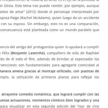
n Olivia. Este tema nos puede remitir, por ejemplo, aunque
Votos de amor” (2012) donde el personaje interpretado por
sposa Paige (Rachel McAdams), quien luego de un accidente
 con su esposo. Sin embargo, esto no es una comparación,
a consecuencia está planteada como un mundo paralelo que
sencia del amigo del protagonista quien lo ayudará a cumplir
n Félix
(Benjamin Lavernhe)
, compañero de vida de Raphäel
do de él todo el film, además de brindar al espectador los
rvenciones son fundamentales para agregarle comicidad al
manera amena gracias al montaje utilizado, con puestas de
emplo, la utilización de primeros planos para reflejar los
 atrayente comedia romántica, que logrará cumplir con las
buenas actuaciones, momentos cómicos bien logrados y una
para visualizar en esta segunda edición del Tour de cine