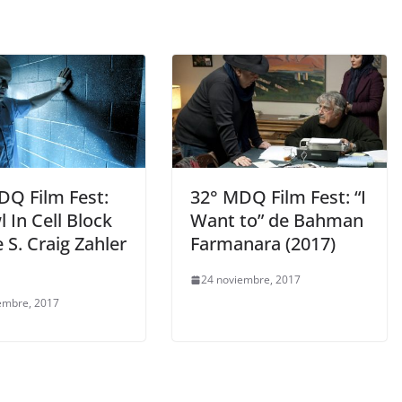
DQ Film Fest:
32° MDQ Film Fest: “I
 In Cell Block
Want to” de Bahman
 S. Craig Zahler
Farmanara (2017)
24 noviembre, 2017
embre, 2017