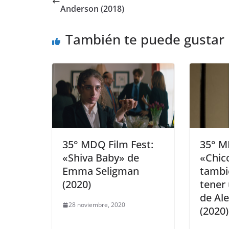
Anderson (2018)
También te puede gustar
35° MDQ Film Fest:
35° M
«Shiva Baby» de
«Chic
Emma Seligman
tambi
(2020)
tener
de Al
28 noviembre, 2020
(2020)