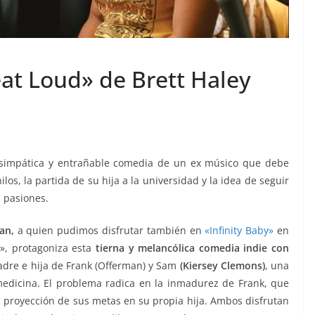
at Loud» de Brett Haley
a simpática y entrañable comedia de un ex músico que debe
ilos, la partida de su hija a la universidad y la idea de seguir
s pasiones.
an,
a quien pudimos disfrutar también en
«Infinity Baby»
en
n», protagoniza esta
tierna y melancólica comedia indie con
adre e hija de Frank (Offerman) y Sam
(Kiersey Clemons)
, una
edicina. El problema radica en la inmadurez de Frank, que
a proyección de sus metas en su propia hija. Ambos disfrutan