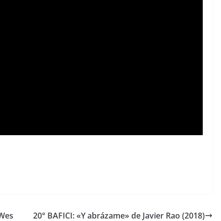
 Wes
20° BAFICI: «Y abrázame» de Javier Rao (2018)