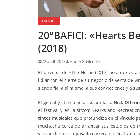
FESTIVALES
20°BAFICI: «Hearts Be
(2018)
22 abril, 2018
Martín Goniondzki
El director de «The Hero» (2017) nos trae est
lidiar con el cierre de su negocio de venta de vin
siendo fiel a sí mismo, a sus convicciones y a su
El genial y eterno actor secundario
Nick Offerm
el festival y en la sitcom «Parks and Recreatio
tintes musicales
que profundiza en el vínculo p
muchacha cerca de arrancar sus estudios de m
vive anclado a su pasada carrera musical y en l