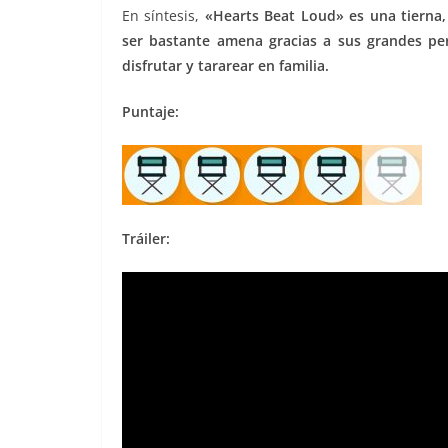
En síntesis,
«Hearts Beat Loud» es una tierna
ser bastante amena gracias a sus grandes per
disfrutar y tararear en familia.
Puntaje:
Tráiler: