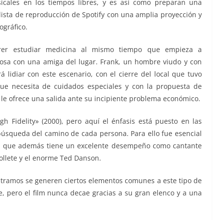
cales en los tiempos libres, y es así como preparan una
ista de reproducción de Spotify con una amplia proyección y
ográfico.
rer estudiar medicina al mismo tiempo que empieza a
osa con una amiga del lugar. Frank, un hombre viudo y con
 lidiar con este escenario, con el cierre del local que tuvo
e necesita de cuidados especiales y con la propuesta de
le ofrece una salida ante su incipiente problema económico.
 Fidelity» (2000), pero aquí el énfasis está puesto en las
a búsqueda del camino de cada persona. Para ello fue esencial
s, que además tiene un excelente desempeño como cantante
Collete y el enorme Ted Danson.
s tramos se generen ciertos elementos comunes a este tipo de
 pero el film nunca decae gracias a su gran elenco y a una