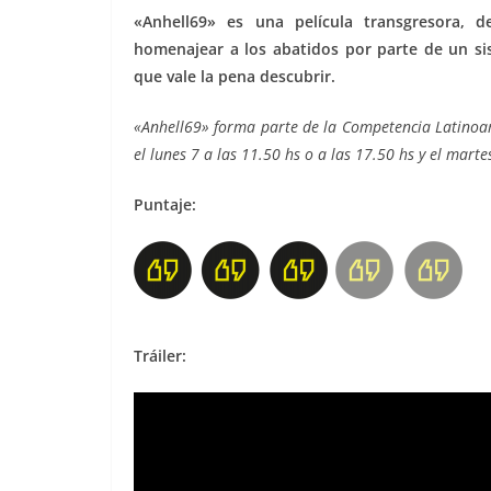
«Anhell69» es una película transgresora, d
homenajear a los abatidos por parte de un s
que vale la pena descubrir.
«Anhell69» forma parte de la Competencia Latinoam
el lunes 7 a las 11.50 hs o a las 17.50 hs y el marte
Puntaje:
Tráiler: