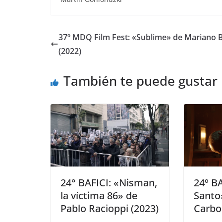
37º MDQ Film Fest: «Sublime» de Mariano B
(2022)
También te puede gustar
24° BAFICI: «Nisman,
24º BA
la víctima 86» de
Santo
Pablo Racioppi (2023)
Carbo