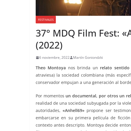
FESTIVALES
37° MDQ Film Fest: «
(2022)
6 noviembre, 2022
Martín Goniondzki
Theo Montoya
nos brinda un
relato sentido
atraviesa) la sociedad colombiana (más específ
conservador empujan a una generación al borde
Por momentos
un documental, por otros un rela
realidad de una sociedad subyugada por la violen
autoridades,
«Anhell69»
propone ser testimon
embarcarse en su primera película de ficción
contexto antes descripto. Montoya decide ento