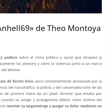
Anhell69» de Theo Montoya
 y poético
sobre el clima político y social que atravesó (y
icamente los jóvenes) y cómo la violencia junto a un marco
 del abismo.
to de ficción lírico,
pero constantemente atravesado por la
cia del narcotráfico, la policía, y del conservadurismo de las
io de primera mano de un joven director que estaba por
 cuando su amigo y protagonista fallece como víctima del
nces
rearmar su largometraje y purgar su dolor mediante un