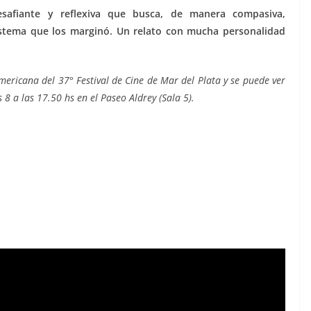
esafiante y reflexiva que busca, de manera compasiva,
istema que los marginó. Un relato con mucha personalidad
ericana del 37° Festival de Cine de Mar del Plata y se puede ver
s 8 a las 17.50 hs en el Paseo Aldrey (Sala 5).