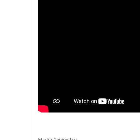
Martín Goniondzki