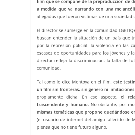
film que se compone de la preproducción de dich
a medida que va narrando con una melancóli
allegados que fueron víctimas de una sociedad 
El director se sumerge en la comunidad LGBTIQ+
buscan entender la situación de un país que tr
por la represión policial, la violencia en las
escasez de oportunidades para los jóvenes y l
director refleja la discriminación, la falta de f
comunidad.
Tal como lo dice Montoya en el film,
este test
un film sin fronteras, sin género ni limitacione
propiamente dicha. En ese aspecto,
el re
trascendente y humano.
No obstante, por m
mismas temáticas que propone quedándose en 
(el usuario de internet del amigo fallecido de
piensa que no tiene futuro alguno.