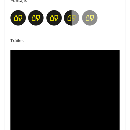
Puntaje:
Tráiler: