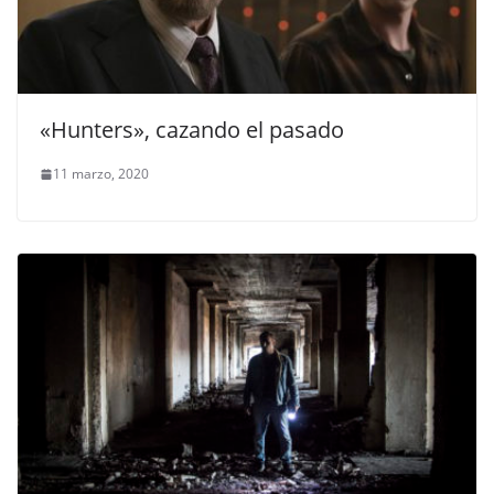
«Hunters», cazando el pasado
11 marzo, 2020