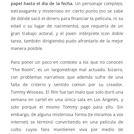
papel hasta el día de la fecha.
Un personaje complejo,
extravagante y misterioso en cierto punto (no se sabe
de dónde sacó el dinero para financiar la película, ni su
edad o su lugar de nacimiento), que requería de un
gran trabajo actoral, y el joven intérprete (con doble
tarea, también dirigiendo) pudo afrontarlo de la mejor
manera posible.
Para poner un poco en contexto a los que no conocen
“The Room”, es un largometraje mal actuado, bizarro,
con problemas narrativos que además sufre de una
falta de criterio y sentido común por su creador,
Tommy Wisseau. El film fue tan malo que solo duró una
semana en cartel en una única sala en Los Ángeles, y
solo porque el mismo Tommy pagó para ello. Sin
embargo, de alguna misteriosa forma (te miramos a vos
internet) se terminó convirtiendo en una película de
culto, cuyos fans mantienen viva por medio de