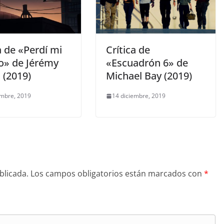
a de «Perdí mi
Crítica de
o» de Jérémy
«Escuadrón 6» de
 (2019)
Michael Bay (2019)
embre, 2019
14 diciembre, 2019
blicada.
Los campos obligatorios están marcados con
*