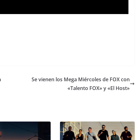
n
Se vienen los Mega Miércoles de FOX con
«Talento FOX» y «El Host»