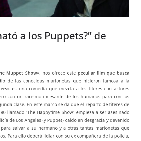
mató a los Puppets?” de
he Muppet Show»
, nos ofrece este
peculiar film que busca
o de las conocidas marionetas que hicieron famosa a la
ers»
es una comedia que mezcla a los títeres con actores
ro con un racismo incesante de los humanos para con los
da clase. En este marco se da que el reparto de títeres de
os 80 llamado “The Happytime Show” empieza a ser asesinado
licía de Los Ángeles (y Puppet) caído en desgracia y devenido
 para salvar a su hermano y a otras tantas marionetas que
os. Para ello deberá lidiar con su ex compañera de la policía,