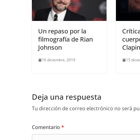
Un repaso por la
Crític
filmografía de Rian
cuerp
Johnson
Clapin
16 diciembre, 2019
15 dici
Deja una respuesta
Tu dirección de correo electrónico no será pu
Comentario
*