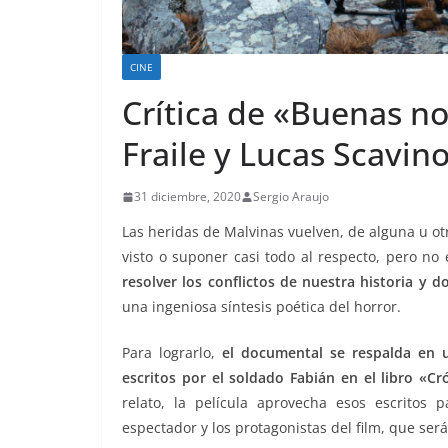
CINE
Crítica de «Buenas n
Fraile y Lucas Scavino
31 diciembre, 2020
Sergio Araujo
Las heridas de Malvinas vuelven, de alguna u o
visto o suponer casi todo al respecto, pero no
resolver los conflictos de nuestra historia y 
una ingeniosa síntesis poética del horror.
Para lograrlo,
el documental se respalda en u
escritos por el soldado Fabián en el libro «C
relato, la película aprovecha esos escritos
espectador y los protagonistas del film, que ser