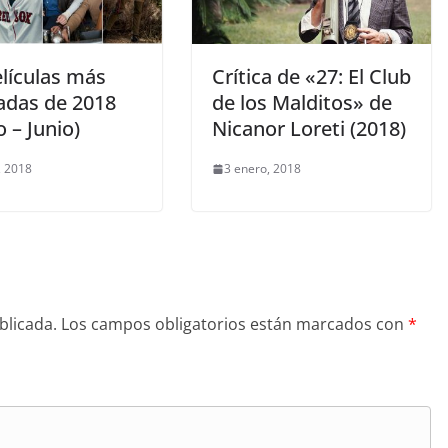
elículas más
Crítica de «27: El Club
adas de 2018
de los Malditos» de
 – Junio)
Nicanor Loreti (2018)
, 2018
3 enero, 2018
blicada.
Los campos obligatorios están marcados con
*