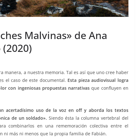
oches Malvinas» de Ana
 (2020)
tra manera, a nuestra memoria. Tal es así que uno cree haber
 es el caso de este documental.
Esta pieza audiovisual logra
dolor con ingeniosas propuestas narrativas
que confluyen en
n acertadísimo uso de la voz en off y aborda los textos
rónica de un soldado».
Siendo ésta la columna vertebral del
 para combinarlos en una rememoración colectiva entre el
án ni más ni menos que la propia familia de Fabián.