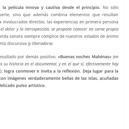
la película innova y cautiva desde el principio.
No sólo
uerte, sino que además combina elementos que resultan
 a involucrados directos, las experiencias en primera persona
 el dolor y la introspección, se propone conocer en carne propia
anda sonora siempre cómplice de nuestros estados de ánimo
nta discursiva
(y liberadora).
resultado por demás positivo.
«
Buenas noches Malvinas»
(en
 su historia en el documental, y en el que sí, efectivamente hay
)
,
logra conmover e invita a la reflexión. Deja lugar para la
 con imágenes verdaderamente bellas de las Islas, acuñadas
elicado pulso artístico.