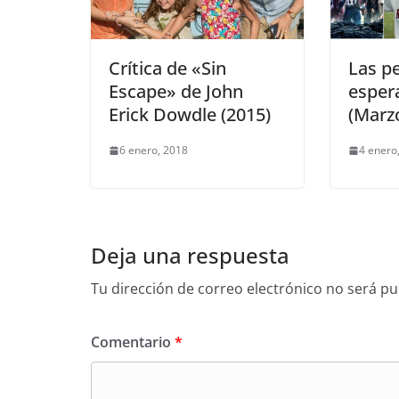
Crítica de «Sin
Las p
Escape» de John
esper
Erick Dowdle (2015)
(Marzo
6 enero, 2018
4 enero
Deja una respuesta
Tu dirección de correo electrónico no será pu
Comentario
*