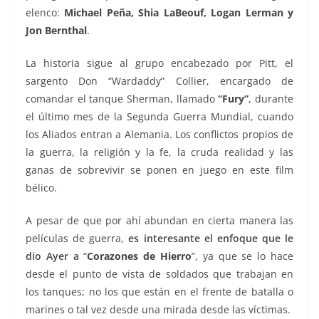
elenco:
Michael Peña, Shia LaBeouf, Logan Lerman y
Jon Bernthal
.
La historia sigue al grupo encabezado por Pitt, el
sargento Don “Wardaddy” Collier, encargado de
comandar el tanque Sherman, llamado
“Fury”
, durante
el último mes de la Segunda Guerra Mundial, cuando
los Aliados entran a Alemania. Los conflictos propios de
la guerra, la religión y la fe, la cruda realidad y las
ganas de sobrevivir se ponen en juego en este film
bélico.
A pesar de que por ahí abundan en cierta manera las
películas de guerra,
es interesante el enfoque que le
dio Ayer a
“
Corazones de Hierro
”, ya que se lo hace
desde el punto de vista de soldados que trabajan en
los tanques; no los que están en el frente de batalla o
marines o tal vez desde una mirada desde las víctimas.