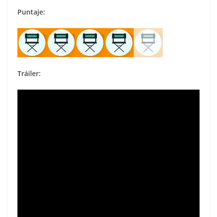
Puntaje:
Tráiler: