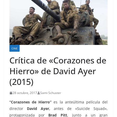
CINE
Crítica de «Corazones de
Hierro» de David Ayer
(2015)
28 octubre, 2017
Sami Schuster
“Corazones de Hierro”
es la anteúltima película del
director
David Ayer,
antes de «Suicide Squad»,
protagonizada por
Brad Pitt
, junto a un gran