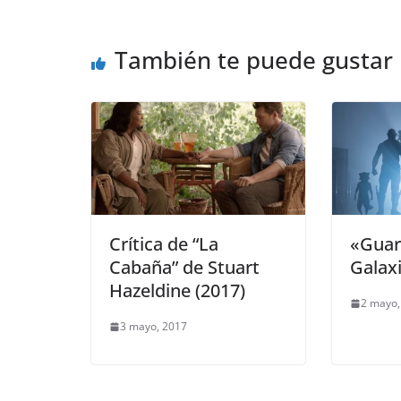
También te puede gustar
Crítica de “La
«Guar
Cabaña” de Stuart
Galaxi
Hazeldine (2017)
2 mayo,
3 mayo, 2017