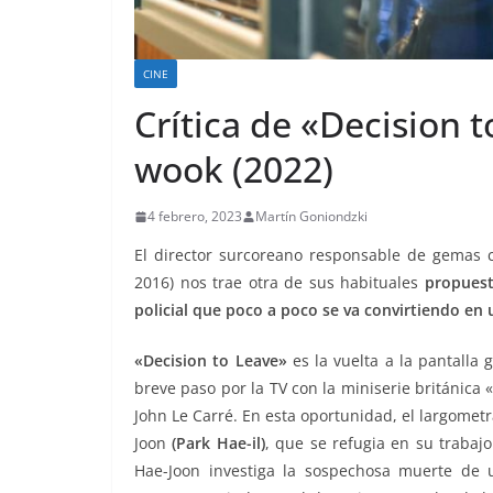
CINE
Crítica de «Decision 
wook (2022)
4 febrero, 2023
Martín Goniondzki
El director surcoreano responsable de gemas 
2016) nos trae otra de sus habituales
propuesta
policial que poco a poco se va convirtiendo en
«Decision to Leave»
es la vuelta a la pantalla
breve paso por la TV con la miniserie británica
John Le Carré. En esta oportunidad, el largomet
Joon
(Park Hae-il)
, que se refugia en su trabaj
Hae-Joon investiga la sospechosa muerte de