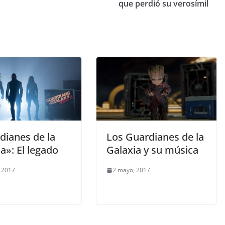
que perdió su verosímil
dianes de la
Los Guardianes de la
a»: El legado
Galaxia y su música
 2017
2 mayo, 2017