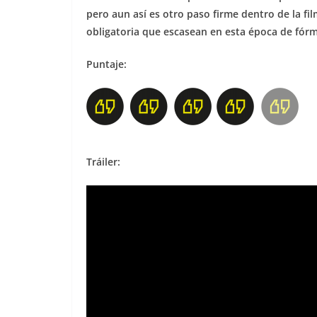
pero aun así es otro paso firme dentro de la fi
obligatoria que escasean en esta época de fór
Puntaje:
Tráiler: