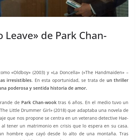
to Leave» de Park Chan-
como «Oldboy» (2003) y «La Doncella» («The Handmaiden» –
s irresistibles
. En esta oportunidad, se trata de
un thriller
 una poderosa y sentida historia de amor.
 grande de
Park Chan-wook
tras 6 años. En el medio tuvo un
 «The Little Drummer Girl» (2018) que adaptaba una novela de
raje que nos propone se centra en un veterano detective Hae-
o al tener un matrimonio en crisis que lo espera en su casa.
 un hombre que cayó desde lo alto de una montaña. Tras