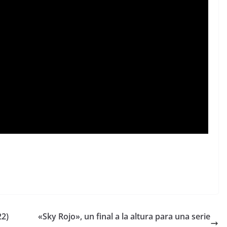
22)
«Sky Rojo», un final a la altura para una serie