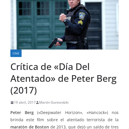
CINE
Crítica de «Día Del
Atentado» de Peter Berg
(2017)
19 abril, 2017
Martín Goniondzki
Peter Berg
(«Deepwater Horizon», «Hancock») nos
brinda este film sobre el atentado terrorista de la
maratón de Boston
de 2013, que dejó un saldo de tres