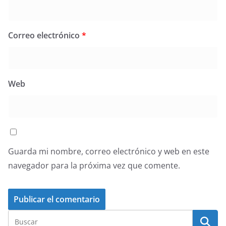
Correo electrónico
*
Web
Guarda mi nombre, correo electrónico y web en este
navegador para la próxima vez que comente.