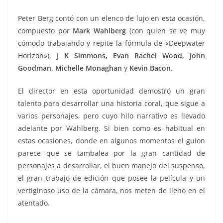
Peter Berg contó con un elenco de lujo en esta ocasión,
compuesto por
Mark Wahlberg
(con quien se ve muy
cómodo trabajando y repite la fórmula de «Deepwater
Horizon»),
J K Simmons, Evan Rachel Wood, John
Goodman, Michelle Monaghan
y
Kevin Bacon
.
El director en esta oportunidad demostró un gran
talento para desarrollar una historia coral, que sigue a
varios personajes, pero cuyo hilo narrativo es llevado
adelante por Wahlberg. Si bien como es habitual en
estas ocasiones, donde en algunos momentos el guion
parece que se tambalea por la gran cantidad de
personajes a desarrollar, el buen manejo del suspenso,
el gran trabajo de edición que posee la película y un
vertiginoso uso de la cámara, nos meten de lleno en el
atentado.