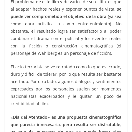
El problema de este film y de varios de su estilo, es que
al adaptar hechos reales y exponer puntos de vista,
se
puede ver comprometido el objetivo de la obra
(ya sea
como obra artística o como entretenimiento). No
obstante, el resultado logra ser satisfactorio al poder
combinar el drama con el policial y los eventos reales
con la ficción o construcción cinematográfica (el
personaje de Wahlberg es un personaje de ficción).
El acto terrorista se ve retratado como lo que es: crudo,
duro y difícil de tolerar, por lo que resulta ser bastante
acertado. Por otro lado, algunos diálogos y sentimientos
expresados por los personajes suelen ser momentos
nacionalistas exacerbados y le quitan un poco de
credibilidad al film.
«Día del Atentado» es una propuesta cinematográfica
que parecía innecesaria, pero resulta ser disfrutable,
ya que da muestras de que se puede hacer cine