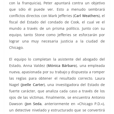
con la franquicia), Peter apuntará contra un objetivo
que sólo él puede ver. Esto a menudo sembrará
conflictos directos con Mark Jefferies (
Carl Weathers
), el
fiscal del Estado del condado de Cook, el cual ve el
mundo a través de un prisma político. Junto con su
equipo, tanto Stone como Jefferies se esforzarán por
lograr una muy necesaria justicia a la ciudad de
Chicago.
El equipo lo completan la asistente del abogado del
Estado, Anna Valdez (
Mónica Bárbaro
), una empleada
nueva, apasionada por su trabajo y dispuesta a romper
las reglas para obtener el resultado correcto. Laura
Nagel (
Joelle Carter
), una investigadora del Estado de
fuerte carácter, que analiza cada caso a través de los
ojos de las víctimas. Finalmente, se encuentra Antonio
Dawson (
Jon Seda
, anteriormente en «Chicago P.D.»),
un detective nivelado y estructurado que se convertirá