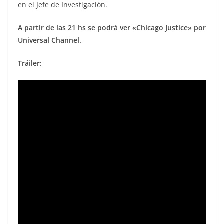
en el Jefe de Investigación.
A partir de las 21 hs se podrá ver «Chicago Justice» por
Universal Channel.
Tráiler: