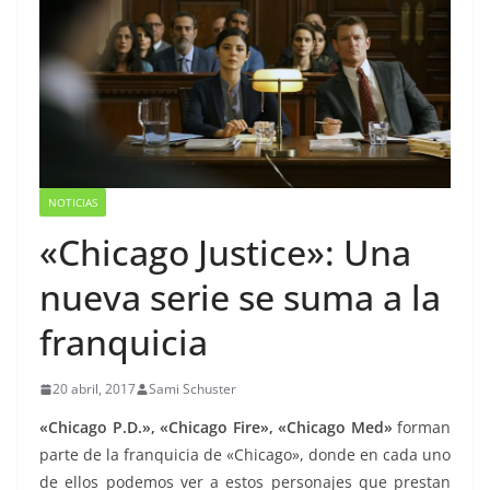
NOTICIAS
«Chicago Justice»: Una
nueva serie se suma a la
franquicia
20 abril, 2017
Sami Schuster
«Chicago P.D.», «Chicago Fire», «Chicago Med»
forman
parte de la franquicia de «Chicago», donde en cada uno
de ellos podemos ver a estos personajes que prestan