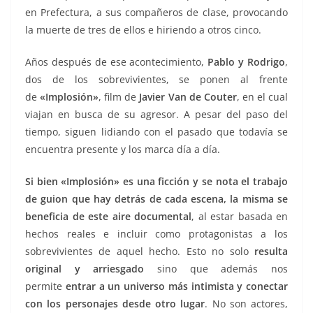
en Prefectura, a sus compañeros de clase, provocando
la muerte de tres de ellos e hiriendo a otros cinco.
Años después de ese acontecimiento,
Pablo y Rodrigo
,
dos de los sobrevivientes, se ponen al frente
de
«Implosión»
, film de
Javier Van de Couter
, en el cual
viajan en busca de su agresor. A pesar del paso del
tiempo, siguen lidiando con el pasado que todavía se
encuentra presente y los marca día a día.
Si bien «Implosión» es una ficción y se nota el trabajo
de guion que hay detrás de cada escena, la misma se
beneficia de este aire documental
, al estar basada en
hechos reales e incluir como protagonistas a los
sobrevivientes de aquel hecho. Esto no solo
resulta
original y arriesgado
sino que además nos
permite
entrar a un universo más intimista y conectar
con los personajes desde otro lugar
. No son actores,