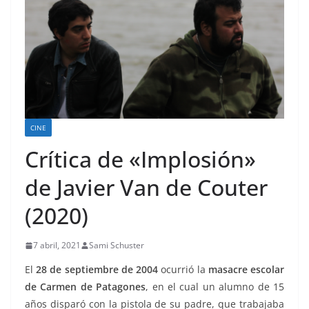
CINE
Crítica de «Implosión»
de Javier Van de Couter
(2020)
7 abril, 2021
Sami Schuster
El
28 de septiembre de 2004
ocurrió la
masacre escolar
de Carmen de Patagones
, en el cual un alumno de 15
años disparó con la pistola de su padre, que trabajaba