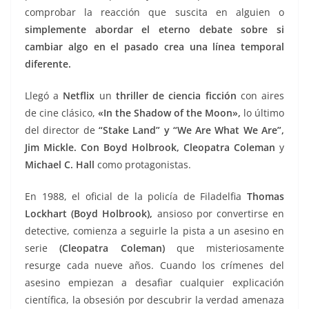
comprobar la reacción que suscita en alguien o
simplemente abordar el eterno debate sobre si
cambiar algo en el pasado crea una línea temporal
diferente.
Llegó a
Netflix
un
thriller de ciencia ficción
con aires
de cine clásico,
«In t
he Shadow of the Moon»,
lo último
del director de
“Stake Land” y “We Are What We Are”,
Jim Mickle. Con Boyd Holbrook, Cleopatra Coleman
y
Michael C. Hall
como protagonistas.
En 1988, el oficial de la policía de Filadelfia
Thomas
Lockhart (Boyd Holbrook),
ansioso por convertirse en
detective, comienza a seguirle la pista a un asesino en
serie
(Cleopatra Coleman)
que misteriosamente
resurge cada nueve años. Cuando los crímenes del
asesino empiezan a desafiar cualquier explicación
científica, la obsesión por descubrir la verdad amenaza