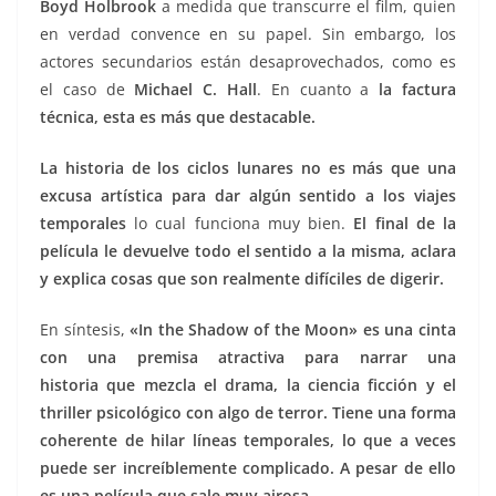
Boyd Holbrook
a medida que transcurre el film, quien
en verdad convence en su papel. Sin embargo, los
actores secundarios están desaprovechados, como es
el caso de
Michael C. Hall
. En cuanto a
la factura
técnica, esta es más que destacable.
La historia de los ciclos lunares no es más que una
excusa artística para dar algún sentido a los viajes
temporales
lo cual funciona muy bien.
El final de la
película le devuelve todo el sentido a la misma, aclara
y explica cosas que son realmente difíciles de digerir.
En síntesis,
«In the Shadow of the Moon» es una cinta
con una premisa atractiva para narrar una
historia que mezcla el drama, la ciencia ficción y el
thriller psicológico con algo de terror. Tiene una forma
coherente de hilar líneas temporales, lo que a veces
puede ser increíblemente complicado. A pesar de ello
es una película que sale muy airosa.