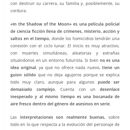
con destruir su carrera, su familia y, posiblemente, su
cordura.
«In the Shadow of the Moon» es una película policial
de ciencia ficción llena de crímenes, misterio, acción y
saltos en el tiempo,
donde los homicidios tendrán una
conexión con el ciclo lunar. El inicio es muy atractivo,
con muertes simultáneas, aleatorias y extrañas
situándonos en un entorno futurista. Si bien
no es una
idea original
, ya que no ofrece nada nuevo,
tiene un
guion sólido
que no deja agujeros porque se explica
todo muy claro, aunque para algunos
puede ser
demasiado complejo
. Cuenta con un
desenlace
inesperado y al mismo tiempo es una bocanada de
aire fresco dentro del género de asesinos en serie
.
Las
interpretaciones son realmente buenas,
sobre
todo en lo que respecta a la evolución del personaje de