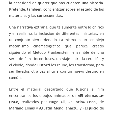
la necesidad de querer que nos cuenten una historia
.
Pretende, también, concientizar sobre el estado de los
materiales y las consecuencias.
Una
narrativa extraña
, que te sumerge entre lo onírico
y el realismo, la inclusión de diferentes historias, en
un conjunto bien ordenado. La misma es un complejo
mecanismo cinematográfico que parece creado
siguiendo el Método Frankenstein, ensamble de una
serie de films inconclusos, un viaje entre la ceración y
el olvido, donde
Listorti
los reúne, los transforma, para
ser llevados otra vez al cine con un nuevo destino en
común.
Entre el material descartado que fusiona el film
encontramos los dibujos animados de
«
El eternauta»
(1968)
realizados por
Hugo Gil
,
«
El ocio» (1999)
de
Mariano Llinás
y
Agustín Mendilaharzu
, y
«
El juicio de