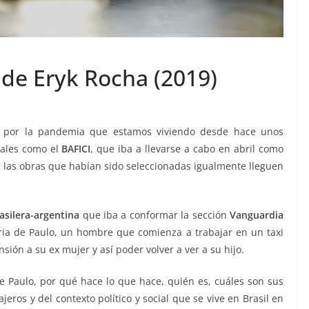
 de Eryk Rocha (2019)
 por la pandemia que estamos viviendo desde hace unos
vales como el
BAFICI
, que iba a llevarse a cabo en abril como
e las obras que habían sido seleccionadas igualmente lleguen
asilera-argentina
que iba a conformar la sección
Vanguardia
oria de Paulo, un hombre que comienza a trabajar en un taxi
sión a su ex mujer y así poder volver a ver a su hijo.
de Paulo, por qué hace lo que hace, quién es, cuáles son sus
jeros y del contexto político y social que se vive en Brasil en