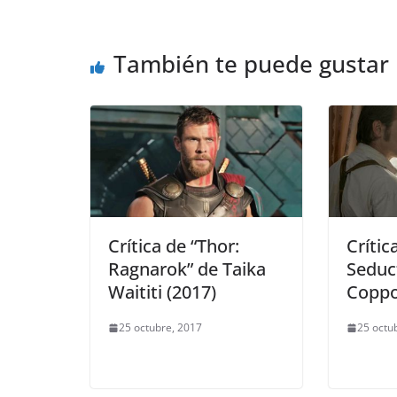
También te puede gustar
Crítica de “Thor:
Crític
Ragnarok” de Taika
Seduc
Waititi (2017)
Coppo
25 octubre, 2017
25 octu