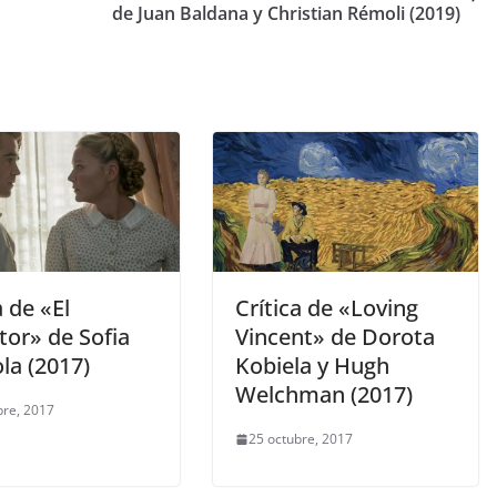
de Juan Baldana y Christian Rémoli (2019)
a de «El
Crítica de «Loving
tor» de Sofia
Vincent» de Dorota
la (2017)
Kobiela y Hugh
Welchman (2017)
bre, 2017
25 octubre, 2017