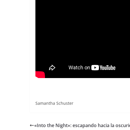
Samantha Schuster
«Into the Night»: escapando hacia la oscur