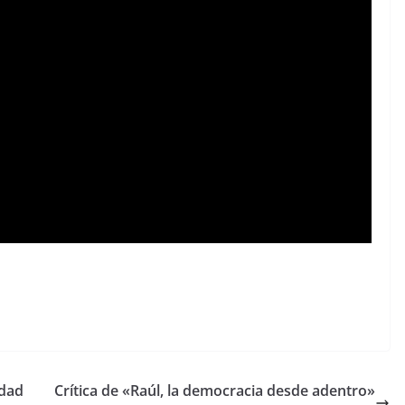
idad
Crítica de «Raúl, la democracia desde adentro»