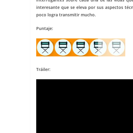
interesante que se eleva por sus aspectos téc
poco logra transmitir mucho.
Puntaje:
Tráiler: