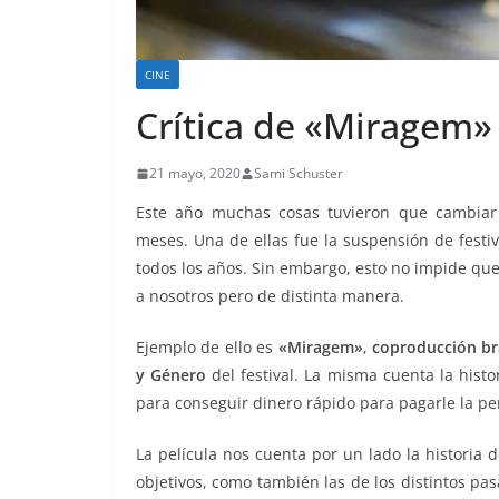
CINE
Crítica de «Miragem»
21 mayo, 2020
Sami Schuster
Este año muchas cosas tuvieron que cambiar
meses. Una de ellas fue la suspensión de festi
todos los años. Sin embargo, esto no impide qu
a nosotros pero de distinta manera.
Ejemplo de ello es
«Miragem»
,
coproducción br
y Género
del festival. La misma cuenta la hist
para conseguir dinero rápido para pagarle la pen
La película nos cuenta por un lado la historia 
objetivos, como también las de los distintos pasa