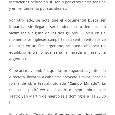
intenciones bélicas en su ser, y por otros cierta tensión
y enfrentamiento por sus ideales.
Por otro lado, se nota que
el documental busca ser
imparcial
, sin llegar a ser tendencioso o demonizar o
victimizar a alguno de los dos grupos. Si bien en un
momento los ingleses comparten su sentimiento acerca
de estar en un film argentino, se puede observar un
equilibrio entre lo que sería la mirada inglesa y la
argentina.
Cabe aclarar, también, que los protagonistas, junto a la
directora, llevaron a cabo otro proyecto similar, pero en
forma de obra teatral, titulada
“Campo Minado”
. La
misma se podrá ver del 8 al 30 de septiembre en el
Teatro San Martín de miércoles a domingos a las 20.30
hs.
En síntesis,
“Teatro de Guerra» es un documental