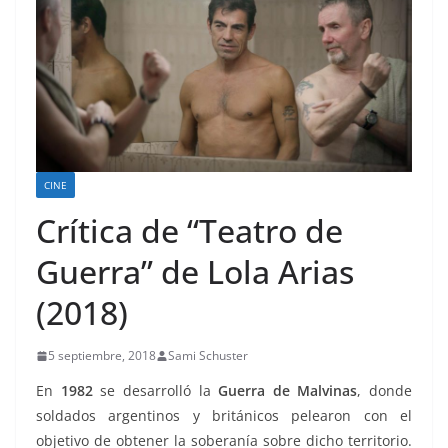
CINE
Crítica de “Teatro de
Guerra” de Lola Arias
(2018)
5 septiembre, 2018
Sami Schuster
En
1982
se desarrolló la
Guerra de Malvinas
, donde
soldados argentinos y británicos pelearon con el
objetivo de obtener la soberanía sobre dicho territorio.