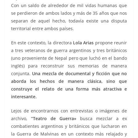
Con un saldo de alrededor de mil vidas humanas que
se perdieron de ambos lados y más de 35 años que nos
separan de aquel hecho, todavía existe una disputa
territorial entre ambos países.
En este contexto, la directora
Lola Arias
propone reunir
a tres veteranos de guerra argentinos y tres británicos
(uno proveniente de Nepal pero que luchó en el bando
inglés) para reconstruir sus memorias de manera
conjunta.
Una mezcla de documental y ficción que no
aborda los hechos de manera clásica, sino que
construye el relato de una forma más atractiva e
interesante.
Lejos de encontrarnos con entrevistas o imágenes de
archivo,
“Teatro de Guerra»
busca mezclar a ex
combatientes argentinos y británicos que lucharon en
la Guerra de Malvinas en un contexto más relajado y